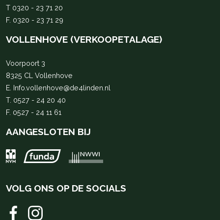
T
0320 - 23 71 20
F. 0320 - 23 71 29
VOLLENHOVE (VERKOOPETALAGE)
Voorpoort 3
8325 CL Vollenhove
E.
Info.vollenhove@de4linden.nl
T.
0527 - 24 20 40
F. 0527 - 24 11 61
AANGESLOTEN BIJ
VOLG ONS OP DE SOCIALS