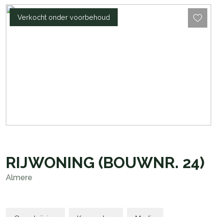
Verkocht onder voorbehoud
RIJWONING
(BOUWNR. 24)
Almere