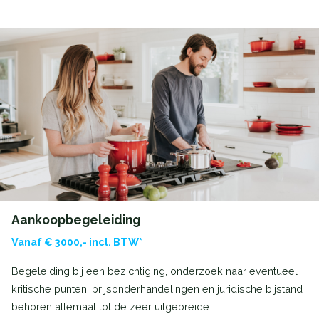
Aankoopbegeleiding
Vanaf € 3000,- incl. BTW*
Begeleiding bij een bezichtiging, onderzoek naar eventueel
kritische punten, prijsonderhandelingen en juridische bijstand
behoren allemaal tot de zeer uitgebreide