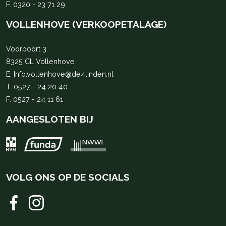
F. 0320 - 23 71 29
VOLLENHOVE (VERKOOPETALAGE)
Voorpoort 3
8325 CL Vollenhove
E.
Info.vollenhove@de4linden.nl
T.
0527 - 24 20 40
F. 0527 - 24 11 61
AANGESLOTEN BIJ
VOLG ONS OP DE SOCIALS