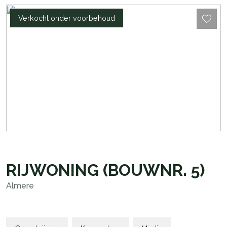
Verkocht onder voorbehoud
RIJWONING
(BOUWNR. 5)
Almere