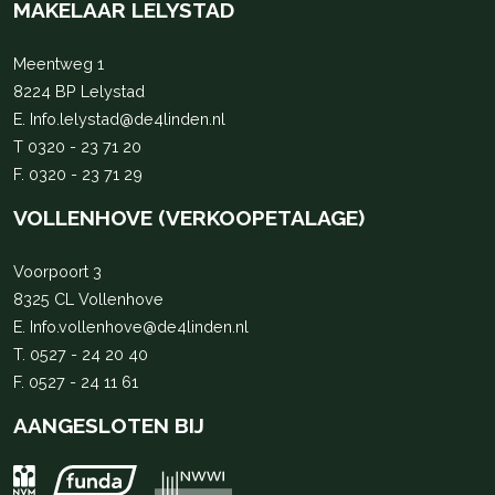
MAKELAAR LELYSTAD
Meentweg 1
8224 BP Lelystad
E.
Info.lelystad@de4linden.nl
T
0320 - 23 71 20
F. 0320 - 23 71 29
VOLLENHOVE (VERKOOPETALAGE)
Voorpoort 3
8325 CL Vollenhove
E.
Info.vollenhove@de4linden.nl
T.
0527 - 24 20 40
F. 0527 - 24 11 61
AANGESLOTEN BIJ