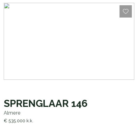
SPRENGLAAR
146
Almere
€ 535.000
k.k.