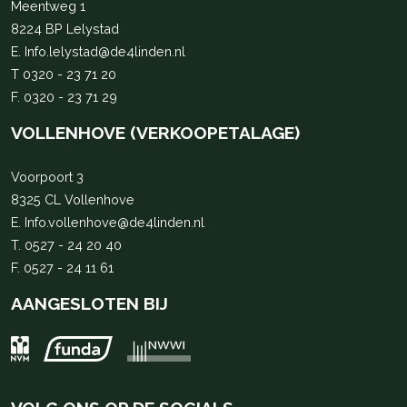
Meentweg 1
8224 BP Lelystad
E.
Info.lelystad@de4linden.nl
T
0320 - 23 71 20
F. 0320 - 23 71 29
VOLLENHOVE (VERKOOPETALAGE)
Voorpoort 3
8325 CL Vollenhove
E.
Info.vollenhove@de4linden.nl
T.
0527 - 24 20 40
F. 0527 - 24 11 61
AANGESLOTEN BIJ