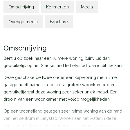
Omschrijving
Kenmerken
Media
Overige media
Brochure
Omschrijving
Bent u op zoek naar een ruimere woning (tuinvilla) dan
gebruikelijk op het Stadseiland te Lelystad, dan is dit uw kans!
Deze geschakelde twee onder een kapwoning met ruime
garage heeft namelijk een extra grotere woonkamer dan
gebruikelijk wat deze woning zeer zeker uniek maakt. Een
droom van een woonkamer met volop mogelijkheden.
Op een wooneiland gelegen zeer ruime woning aan de rand
van het centrum in Lelystad. Wonen aan het water in deze
riante geschakelde twee-onder-een kapwoning met een