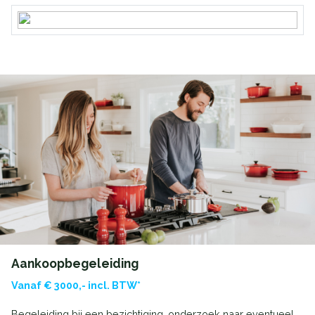
Aankoopbegeleiding
Vanaf € 3000,- incl. BTW*
Begeleiding bij een bezichtiging, onderzoek naar eventueel