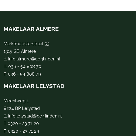
MAKELAAR ALMERE
Marktmeesterstraat 53
1315 GB Almere
E.
Info.almere@de4linden.nl
T.
036 - 54 808 70
F. 036 - 54 808 79
MAKELAAR LELYSTAD
Meentweg 1
8224 BP Lelystad
E.
Info.lelystad@de4linden.nl
T
0320 - 23 71 20
F. 0320 - 23 71 29