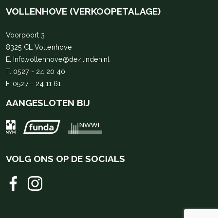
VOLLENHOVE (VERKOOPETALAGE)
Voorpoort 3
8325 CL Vollenhove
E.
Info.vollenhove@de4linden.nl
T.
0527 - 24 20 40
F. 0527 - 24 11 61
AANGESLOTEN BIJ
VOLG ONS OP DE SOCIALS