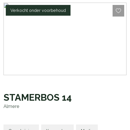
Verkocht onder voorbehoud
STAMERBOS
14
Almere