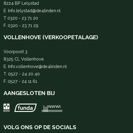
8224 BP Lelystad
E.
Info.lelystad@de4linden.nl
T
0320 - 23 71 20
F. 0320 - 23 71 29
VOLLENHOVE (VERKOOPETALAGE)
Voorpoort 3
8325 CL Vollenhove
E.
Info.vollenhove@de4linden.nl
T.
0527 - 24 20 40
F. 0527 - 24 11 61
AANGESLOTEN BIJ
VOLG ONS OP DE SOCIALS