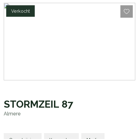
Verkocht
STORMZEIL
87
Almere