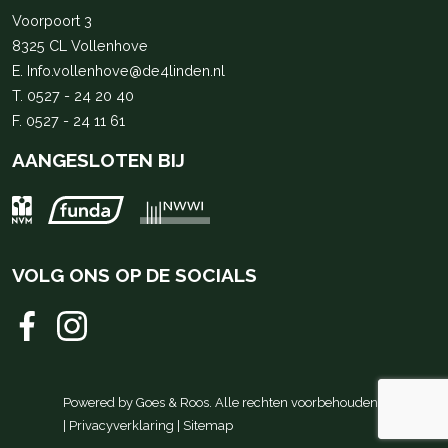
Voorpoort 3
8325 CL Vollenhove
E.
Info.vollenhove@de4linden.nl
T.
0527 - 24 20 40
F. 0527 - 24 11 61
AANGESLOTEN BIJ
VOLG ONS OP DE SOCIALS
Powered by
Goes & Roos
.
Alle rechten voorbehouden
.
|
Privacyverklaring
|
Sitemap