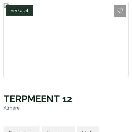
Verkocht
TERPMEENT
12
Almere