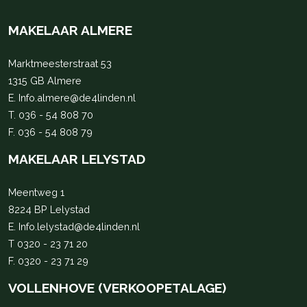
MAKELAAR ALMERE
Marktmeesterstraat 53
1315 GB Almere
E.
Info.almere@de4linden.nl
T.
036 - 54 808 70
F. 036 - 54 808 79
MAKELAAR LELYSTAD
Meentweg 1
8224 BP Lelystad
E.
Info.lelystad@de4linden.nl
T
0320 - 23 71 20
F. 0320 - 23 71 29
VOLLENHOVE (VERKOOPETALAGE)