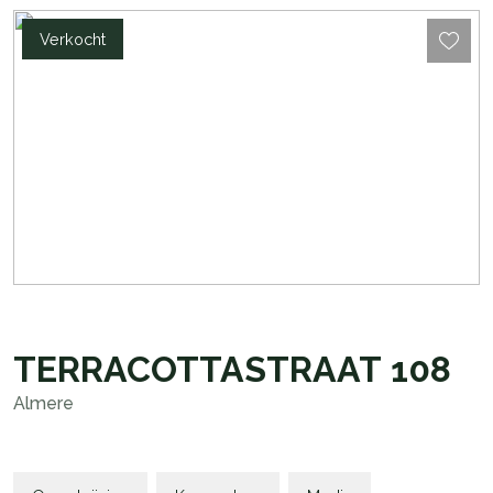
Verkocht
TERRACOTTASTRAAT
108
Almere