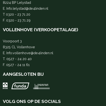
8224 BP Lelystad
E.
Info.lelystad@de4linden.nl
T
0320 - 23 71 20
F. 0320 - 23 71 29
VOLLENHOVE (VERKOOPETALAGE)
Voorpoort 3
8325 CL Vollenhove
E.
Info.vollenhove@de4linden.nl
T.
0527 - 24 20 40
F. 0527 - 24 11 61
AANGESLOTEN BIJ
VOLG ONS OP DE SOCIALS