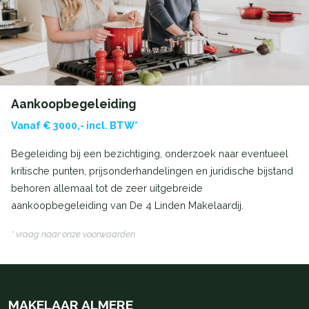
Aankoopbegeleiding
Vanaf € 3000,- incl. BTW*
Begeleiding bij een bezichtiging, onderzoek naar eventueel
kritische punten, prijsonderhandelingen en juridische bijstand
behoren allemaal tot de zeer uitgebreide
aankoopbegeleiding van De 4 Linden Makelaardij.
* vraag naar onze voorwaarden
MAKELAAR ALMERE