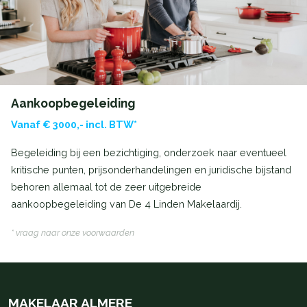
Aankoopbegeleiding
Vanaf € 3000,- incl. BTW*
Begeleiding bij een bezichtiging, onderzoek naar eventueel
kritische punten, prijsonderhandelingen en juridische bijstand
behoren allemaal tot de zeer uitgebreide
aankoopbegeleiding van De 4 Linden Makelaardij.
* vraag naar onze voorwaarden
MAKELAAR ALMERE