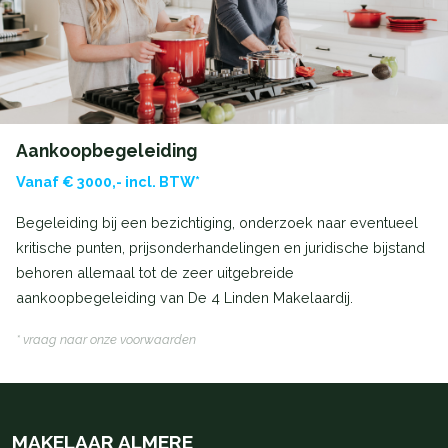
Aankoopbegeleiding
Vanaf € 3000,- incl. BTW*
Begeleiding bij een bezichtiging, onderzoek naar eventueel
kritische punten, prijsonderhandelingen en juridische bijstand
behoren allemaal tot de zeer uitgebreide
aankoopbegeleiding van De 4 Linden Makelaardij.
* vraag naar onze voorwaarden
MAKELAAR ALMERE