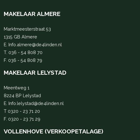
MAKELAAR ALMERE
Marktmeesterstraat 53
1315 GB Almere
E.
Info.almere@de4linden.nl
T.
036 - 54 808 70
F. 036 - 54 808 79
MAKELAAR LELYSTAD
Meentweg 1
8224 BP Lelystad
E.
Info.lelystad@de4linden.nl
T
0320 - 23 71 20
F. 0320 - 23 71 29
VOLLENHOVE (VERKOOPETALAGE)