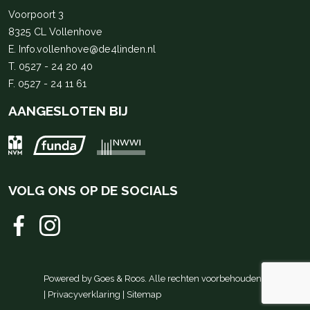
Voorpoort 3
8325 CL Vollenhove
E.
Info.vollenhove@de4linden.nl
T.
0527 - 24 20 40
F. 0527 - 24 11 61
AANGESLOTEN BIJ
VOLG ONS OP DE SOCIALS
Powered by
Goes & Roos
.
Alle rechten voorbehouden
.
|
Privacyverklaring
|
Sitemap