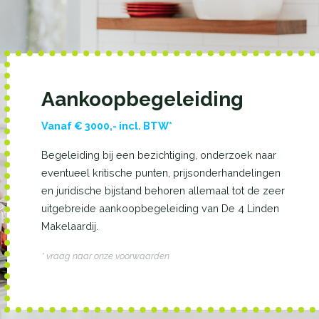
Aankoopbegeleiding
Vanaf € 3000,- incl. BTW*
Begeleiding bij een bezichtiging, onderzoek naar
eventueel kritische punten, prijsonderhandelingen
en juridische bijstand behoren allemaal tot de zeer
uitgebreide aankoopbegeleiding van De 4 Linden
Makelaardij.
* vraag naar onze voorwaarden