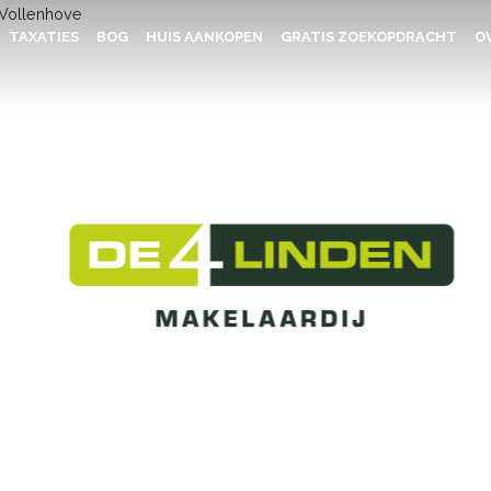
TAXATIES
BOG
HUIS AANKOPEN
GRATIS ZOEKOPDRACHT
OV