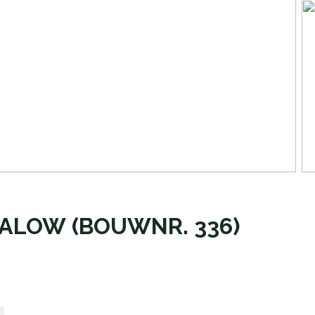
GALOW
(BOUWNR. 336)