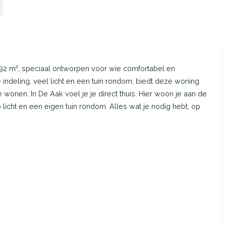
92 m², speciaal ontworpen voor wie comfortabel en
ndeling, veel licht en een tuin rondom, biedt deze woning
 wonen. In De Aak voel je je direct thuis. Hier woon je aan de
 licht en een eigen tuin rondom. Alles wat je nodig hebt, op
rlijk licht