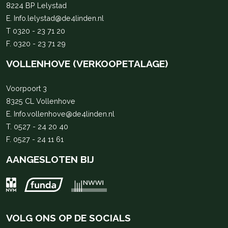
8224 BP Lelystad
E.
Info.lelystad@de4linden.nl
T
0320 - 23 71 20
F. 0320 - 23 71 29
VOLLENHOVE (VERKOOPETALAGE)
Voorpoort 3
8325 CL Vollenhove
E.
Info.vollenhove@de4linden.nl
T.
0527 - 24 20 40
F. 0527 - 24 11 61
AANGESLOTEN BIJ
VOLG ONS OP DE SOCIALS