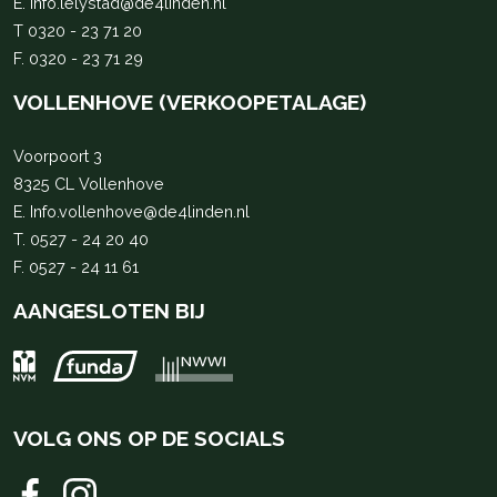
E.
Info.lelystad@de4linden.nl
T
0320 - 23 71 20
F. 0320 - 23 71 29
VOLLENHOVE (VERKOOPETALAGE)
Voorpoort 3
8325 CL Vollenhove
E.
Info.vollenhove@de4linden.nl
T.
0527 - 24 20 40
F. 0527 - 24 11 61
AANGESLOTEN BIJ
VOLG ONS OP DE SOCIALS