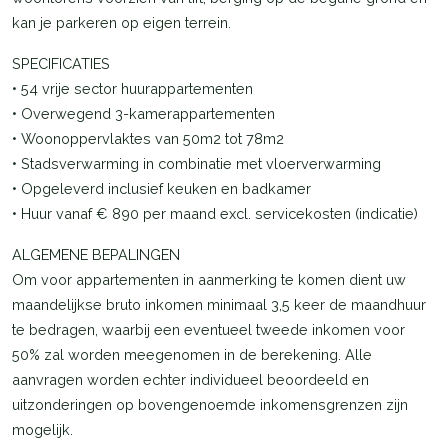
kan je parkeren op eigen terrein.
SPECIFICATIES
• 54 vrije sector huurappartementen
• Overwegend 3-kamerappartementen
• Woonoppervlaktes van 50m2 tot 78m2
• Stadsverwarming in combinatie met vloerverwarming
• Opgeleverd inclusief keuken en badkamer
• Huur vanaf € 890 per maand excl. servicekosten (indicatie)
ALGEMENE BEPALINGEN
Om voor appartementen in aanmerking te komen dient uw
maandelijkse bruto inkomen minimaal 3,5 keer de maandhuur
te bedragen, waarbij een eventueel tweede inkomen voor
50% zal worden meegenomen in de berekening. Alle
aanvragen worden echter individueel beoordeeld en
uitzonderingen op bovengenoemde inkomensgrenzen zijn
mogelijk.