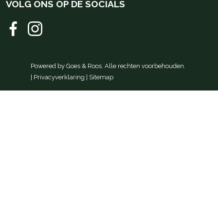
VOLG ONS OP DE SOCIALS
Powered by
Goes & Roos
.
Alle rechten voorbehouden
.
|
Privacyverklaring
|
Sitemap