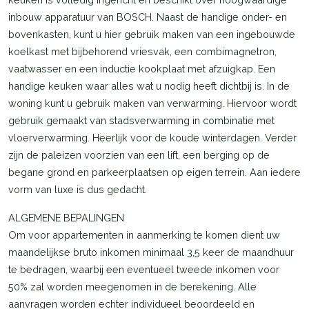
inbouw apparatuur van BOSCH. Naast de handige onder- en
bovenkasten, kunt u hier gebruik maken van een ingebouwde
koelkast met bijbehorend vriesvak, een combimagnetron,
vaatwasser en een inductie kookplaat met afzuigkap. Een
handige keuken waar alles wat u nodig heeft dichtbij is. In de
woning kunt u gebruik maken van verwarming. Hiervoor wordt
gebruik gemaakt van stadsverwarming in combinatie met
vloerverwarming. Heerlijk voor de koude winterdagen. Verder
zijn de paleizen voorzien van een lift, een berging op de
begane grond en parkeerplaatsen op eigen terrein. Aan iedere
vorm van luxe is dus gedacht.
ALGEMENE BEPALINGEN
Om voor appartementen in aanmerking te komen dient uw
maandelijkse bruto inkomen minimaal 3,5 keer de maandhuur
te bedragen, waarbij een eventueel tweede inkomen voor
50% zal worden meegenomen in de berekening. Alle
aanvragen worden echter individueel beoordeeld en