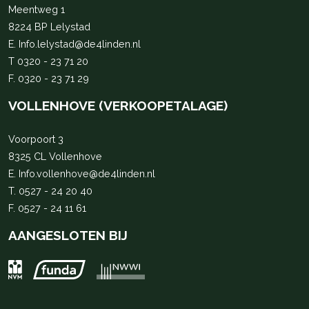
Meentweg 1
8224 BP Lelystad
E.
Info.lelystad@de4linden.nl
T
0320 - 23 71 20
F. 0320 - 23 71 29
VOLLENHOVE (VERKOOPETALAGE)
Voorpoort 3
8325 CL Vollenhove
E.
Info.vollenhove@de4linden.nl
T.
0527 - 24 20 40
F. 0527 - 24 11 61
AANGESLOTEN BIJ