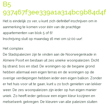
B5
937467f3ee339a1a314bc9b84d4
Het is eindelijk zo ver, u kunt zich definitief inschrijven om in
aanmerking te komen voor één van de prachtige
appartementen van blok 5 of 6!
Inschrijving sluit op maandag 16 mei om 12:00 uur!
Het complex
De Stadspaleizen zijn te vinden aan de Noorwegenkade in
Almere Poort en bestaan uit zes unieke woonpaleizen. Dicht
bij strand, bos en stad. De woningen op de begane grond
hebben allemaal een eigen terras en de woningen op de
overige verdiepingen hebben ieder een eigen balkon. Zonder
er het huis voor uit te gaan, kunt u zo toch genieten van lekker
weer. De zes woonpaleizen zijn ieder op hun eigen manier
uniek. Zo heeft ieder gebouw een eigen kleur kozijnen en
metselwerk gekregen. De kleuren van alle paleizen sluiten