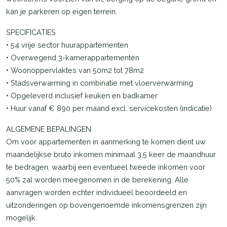
kan je parkeren op eigen terrein.
SPECIFICATIES
• 54 vrije sector huurappartementen
• Overwegend 3-kamerappartementen
• Woonoppervlaktes van 50m2 tot 78m2
• Stadsverwarming in combinatie met vloerverwarming
• Opgeleverd inclusief keuken en badkamer
• Huur vanaf € 890 per maand excl. servicekosten (indicatie)
ALGEMENE BEPALINGEN
Om voor appartementen in aanmerking te komen dient uw
maandelijkse bruto inkomen minimaal 3,5 keer de maandhuur
te bedragen, waarbij een eventueel tweede inkomen voor
50% zal worden meegenomen in de berekening. Alle
aanvragen worden echter individueel beoordeeld en
uitzonderingen op bovengenoemde inkomensgrenzen zijn
mogelijk.