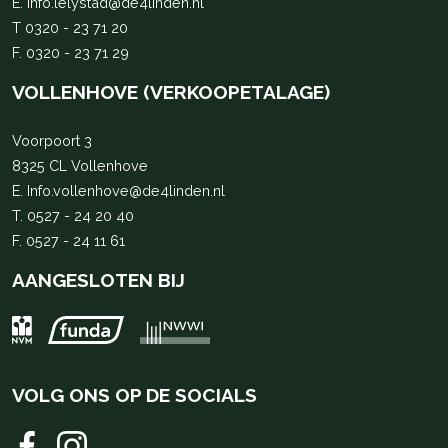
E.
Info.lelystad@de4linden.nl
T
0320 - 23 71 20
F. 0320 - 23 71 29
VOLLENHOVE (VERKOOPETALAGE)
Voorpoort 3
8325 CL Vollenhove
E.
Info.vollenhove@de4linden.nl
T.
0527 - 24 20 40
F. 0527 - 24 11 61
AANGESLOTEN BIJ
VOLG ONS OP DE SOCIALS